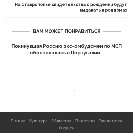
На Ставрополье свидетельства о рождении будут
выдавать в роддомах
ВАМ МОЖЕТ ПОНРАВИТЬСЯ
Покинувшая Россию экс-омбудсмен по МСП
обосновалась в Португалии...
В мире
Культура
Общество
Политика
Экономика
О сайте