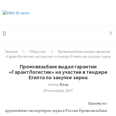
Главная
Общество
Промсвязьбанк выдал гарантии
«ГарантЛогистик» на участие в тендере Египта по закупке зерна
Промсвязьбанк выдал гарантии
«ГарантЛогистик» на участие в тендере
Египта по закупке зерна
Автор
Влад
29 сентября, 2017
Одному из
крупнейших экспортёров зерна в России Промсвязьбанк