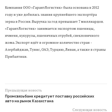
Компания ООО «ГарантЛогистик» была основана в 2012
году и уже добилась звания крупнейшего экспортёра
зерна в России. Выручка за год превышает 7 миллиардов.
«ГарантЛогистик» занимается экспортом пшеницы,
ячменя, кукурузы, пшеничных отрубей, свекловичного
жома. Экспорт идёт в огромное количество стран ­
Азербайджан, Тунис, ОАЭ, Турцию, Ливан, а также в страны
Прибалтики.
Предыдущая новость
Промсвязьбанк кредитует поставку российских
авто на рынок Казахстана
Следующая новость