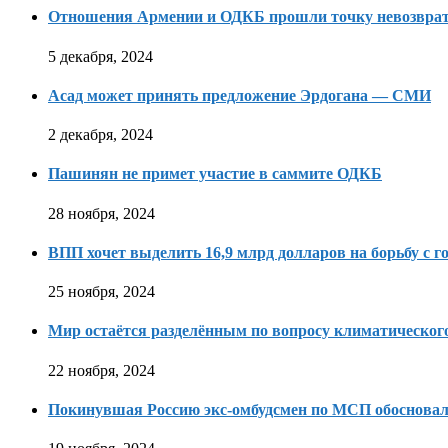
Отношения Армении и ОДКБ прошли точку невозвра
5 декабря, 2024
Асад может принять предложение Эрдогана — СМИ
2 декабря, 2024
Пашинян не примет участие в саммите ОДКБ
28 ноября, 2024
ВПП хочет выделить 16,9 млрд долларов на борьбу с г
25 ноября, 2024
Мир остаётся разделённым по вопросу климатическо
22 ноября, 2024
Покинувшая Россию экс-омбудсмен по МСП обосновала