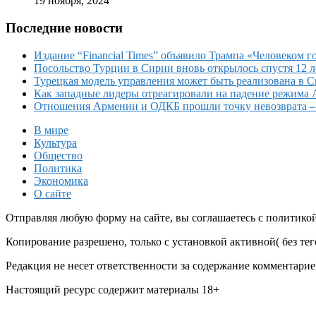
19 ноября, 2024
Последние новости
Издание “Financial Times” объявило Трампа «Человеком го
Посольство Турции в Сирии вновь открылось спустя 12 л
Турецкая модель управления может быть реализована в 
Как западные лидеры отреагировали на падение режима 
Отношения Армении и ОДКБ прошли точку невозврата 
В мире
Культура
Общество
Политика
Экономика
О сайте
Отправляя любую форму на сайте, вы соглашаетесь с политико
Копирование разрешено, только с установкой активной( без тего
Редакция не несет ответственности за содержание комментарие
Настоящий ресурс содержит материалы 18+