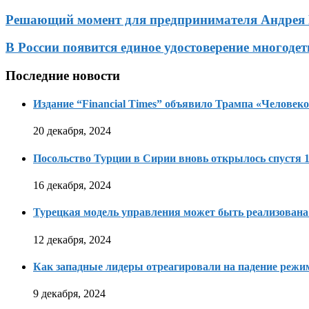
Решающий момент для предпринимателя Андрея
В России появится единое удостоверение многодет
Последние новости
Издание “Financial Times” объявило Трампа «Человеко
20 декабря, 2024
Посольство Турции в Сирии вновь открылось спустя 1
16 декабря, 2024
Турецкая модель управления может быть реализована
12 декабря, 2024
Как западные лидеры отреагировали на падение режи
9 декабря, 2024