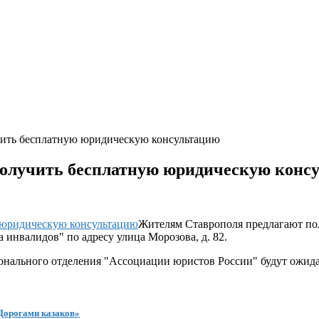
чить бесплатную юридическую консультацию
получить бесплатную юридическую конс
Жителям Ставрополя предлагают по
 инвалидов" по адресу улица Морозова, д. 82.
ального отделения "Ассоциации юристов России" будут ожидать
Дорогами казаков»