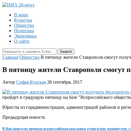
В мире
Культура
Общество
Политика
Экономика
О сайте
Главная
Общество
В пятницу жители Ставрополя смогут полу
В пятницу жители Ставрополя смогут 
Автор
Софья Курская
28 сентября, 2017
пройдет в грядущую пятницу на базе "Всероссийского общества
Юристы из горадминистрации, администраций районов и регион
Предыдущая новость
В Кисловодске прошла всероссийская выставка туристских маршрутов «