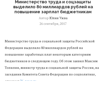
Министерство труда и соцзащиты
выделило 80 миллиардов рублей на
повышение зарплат бюджетникам
Автор
Юлия Ужва
26 сентября, 2017
Министерство труда и социальной защиты Российской
Федерации выделило 80 миллиардов рублей на
повышение заработных плат некоторым категориям
бюджетников в следующем году. Об этом заявил Максим
Топилин, министр труда и социальной защиты России, на
заседании Комитета Совета Федерации по соцполитике,
отмечает
26-news.ru.
Также Топилин подчеркнул, что деньги на эти цели
предусмотрены в федеральном бюджете. Кроме этого,
министр добавил, что в нынешнем году на повышение