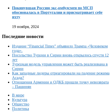
Покинувшая Россию экс-омбудсмен по МСП
обосновалась в Португалии и присматривает себе
яхту
19 ноября, 2024
Последние новости
Издание “Financial Times” объявило Трампа «Человеком
года».
Посольство Турции в Сирии вновь открылось спустя 12
лет
Турецкая модель управления может быть реализована в
Сирии
Как западные лидеры отреагировали на падение режима
Асада?
Отношения Армении и ОДКБ прошли точку невозврата
– Пашинян
В мире
Культура
Общество
Политика