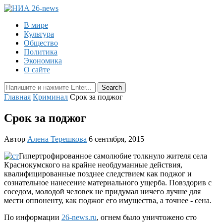
В мире
Культура
Общество
Политика
Экономика
О сайте
Главная
Криминал
Срок за поджог
Срок за поджог
Автор
Алена Терешкова
6 сентября, 2015
Гипертрофированное самолюбие толкнуло жителя села
Краснокумского
на крайне необдуманные действия,
квалифицированные позднее следствием как поджог и
сознательное нанесение материального ущерба. Повздорив с
соседом, молодой человек не придумал ничего лучше для
мести оппоненту, как поджог его имущества, а точнее - сена.
По информации
26-news.ru
, огнем было уничтожено сто