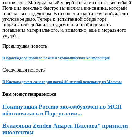
тюков сена. Материальный ущерб составил сто тысяч рублей.
Полиция довольно быстро вычислила виновника, который
признался в содеянном. В отношении мстителя возбуждено
уголовное дело. Теперь к испытанной обиде
горе-
поджигателя
добавится судимость и необходимость
погашения материального, и, возможно, еще и морального
ущерба.
Предыдущая новость
В Краснодаре прошла важная экономическая конференция
Следующая новость
В Кисловодском санатории погиб 80-летний пенсионер из Москвы
Вам может понравиться
Покинувшая Россию экс-омбудсмен по МСП
обосновалась в Португалии...
Владельца Zenden Андрея Павлова* признали
иноагентом