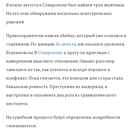
В конце августа в Ставрополе был найден труп мужчины.
На его теле обнаружили несколько огнестрельных
ранений.
Правоохранители нашли убийцу, который уже сознался в
содеянном. По данным
26-news.ru
, им оказался уроженец
Буденновска. В
Ставрополь
к другу он приезжал с
намерением выяснить отношения. Однако разговор
завязался не так, как хотелось и вскоре перешел в
конфликт. Пока считается, что поводом для ссоры стала
банальная ревность. Преступник не выдержал, и
выстрелил в оппонента два раза из травматического
пистолета.
На судебном процессе будут определены подробности
случившегося.