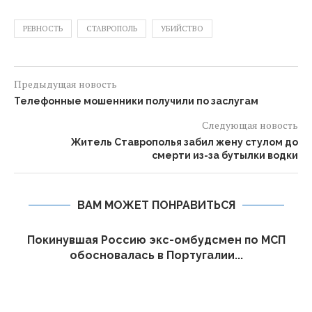
РЕВНОСТЬ
СТАВРОПОЛЬ
УБИЙСТВО
Предыдущая новость
Телефонные мошенники получили по заслугам
Следующая новость
Житель Ставрополья забил жену стулом до
смерти из-за бутылки водки
ВАМ МОЖЕТ ПОНРАВИТЬСЯ
Покинувшая Россию экс-омбудсмен по МСП
обосновалась в Португалии...