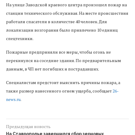
На улице Заводской краевого центра произошел пожар на
станции технического обслуживая. На месте происшествия
работали спасатели в количестве 40 человек. Для
локализации возгорания было привлечено 10 единиц
спецтехники.
Пожарные предприняли все меры, чтобы огонь не
перекинулся на соседние здания. По предварительным
данным, в ЧП нет погибших и пострадавших.
Специалистам предстоит выяснить причины пожара, а
также размер нанесенного огнем ущерба, сообщает
26-
news.ru
.
Предыдущая новость
На Ставрополье завершился сбор зерновых