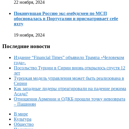
22 ноября, 2024
Покинувшая Россию экс-омбудсмен по МСП
обосновалась в Португалии и присматривает себе
яхту
19 ноября, 2024
Последние новости
Издание “Financial Times” объявило Трампа «Человеком
года».
Посольство Турции в Сирии вновь открылось спустя 12
лет
Турецкая модель управления может быть реализована в
Сирии
Как западные лидеры отреагировали на падение режима
Асада?
Отношения Армении и ОДКБ прошли точку невозврата
– Пашинян
В мире
Культура
Общество