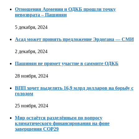
Отношения Армении и ОДКБ прошли точку
невозврата – Пашинян
5 декабря, 2024
Асад может принять предложение Эрдогана — СМИ
2 декабря, 2024
Пашинян не примет участие в саммите ОДКБ
28 ноября, 2024
ВПП хочет выделить 16,9 млрд долларов на борьбу с
голодом
25 ноября, 2024
Мир остаётся разделённым по вопросу
климатического финансирования на фоне
завершения COP29