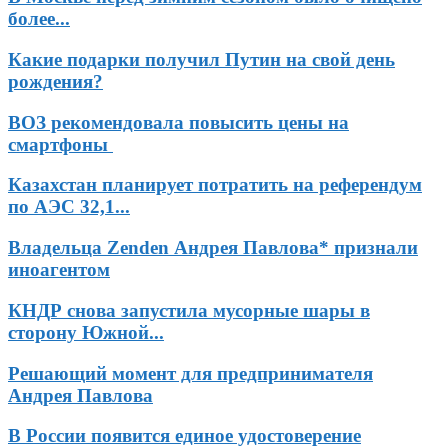
более...
Какие подарки получил Путин на свой день
рождения?
ВОЗ рекомендовала повысить цены на
смартфоны
Казахстан планирует потратить на референдум
по АЭС 32,1...
Владельца Zenden Андрея Павлова* признали
иноагентом
КНДР снова запустила мусорные шары в
сторону Южной...
Решающий момент для предпринимателя
Андрея Павлова
В России появится единое удостоверение