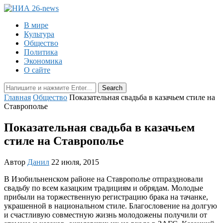
В мире
Культура
Общество
Политика
Экономика
О сайте
Главная
Общество
Показательная свадьба в казачьем стиле на
Ставрополье
Показательная свадьба в казачьем
стиле на Ставрополье
Автор
Данил
22 июля, 2015
В Изобильненском районе на Ставрополье отпраздновали
свадьбу по всем казацким традициям и обрядам. Молодые
прибыли на торжественную регистрацию брака на тачанке,
украшенной в национальном стиле. Благословение на долгую
и счастливую совместную жизнь молодожены получили от