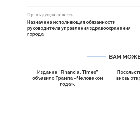
Предыдущая новость
Назначена исполняющяя обязанности
руководителя управления здравоохранения
города
ВАМ МОЖЕ
Издание “Financial Times”
Посольст
объявило Трампа «Человеком
вновь откр
года».