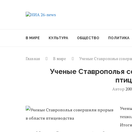
В МИРЕ
КУЛЬТУРА
ОБЩЕСТВО
ПОЛИТИКА
Главная
В мире
Ученые Ставрополья соверш
Ученые Ставрополья с
пти
Автор
200
Учены
техно
Итоги