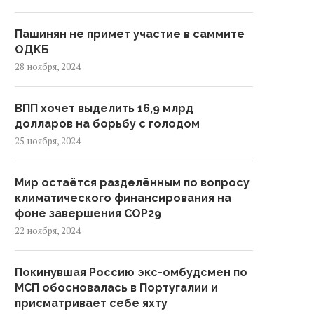
Пашинян не примет участие в саммите
ОДКБ
28 ноября, 2024
ВПП хочет выделить 16,9 млрд
долларов на борьбу с голодом
25 ноября, 2024
Мир остаётся разделённым по вопросу
климатического финансирования на
фоне завершения COP29
22 ноября, 2024
Покинувшая Россию экс-омбудсмен по
МСП обосновалась в Португалии и
присматривает себе яхту