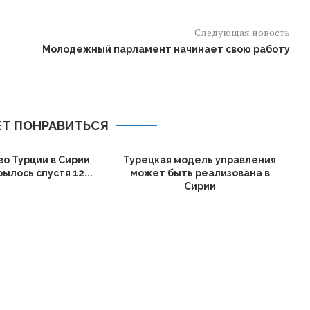
Следующая новость
Молодежный парламент начинает свою работу
Т ПОНРАВИТЬСЯ
во Турции в Сирии
Турецкая модель управления
ылось спустя 12...
может быть реализована в
Сирии