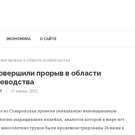
ЭКОНОМИКА
О САЙТЕ
или прорыв в области птицеводства
овершили прорыв в области
цеводства
9
27 июня, 2012
е из Ставрополья провели уникальную инновационную
логию выращивания индейки, аналогов которой в мире нет.
 многолетних трудов были продемонстрированы 26 июня в