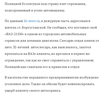
Полицией Ессентуков под стражу взят горожанин,
подозреваемый в угоне автомашины.
По данным
26-news.ru
, в дежурную часть адресовался
житель ст. Боргустанской. Он сообщил, что поставил свой
«ВАЗ-21150» в одном из городских автомобильных
сервисов для починки двигателя. Слесарю отдал ключи от
авто. 32-летний автослесарь, как выяснилось, захотел
проехаться на ВАЗе клиента, но врезался в первое же
ограждение, так как не смог справиться с управлением.
Полицейские схватили его и привезли в отдел.
В касательстве нерадивого предпринимателя возбуждено
уголовное дело. Также он обязан будет компенсировать
ущерб клиенту своего автосервиса.