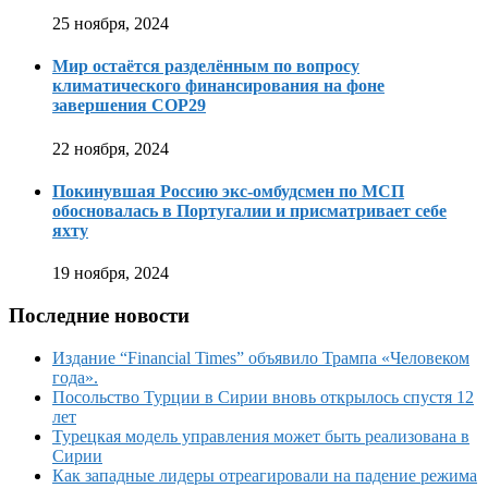
25 ноября, 2024
Мир остаётся разделённым по вопросу
климатического финансирования на фоне
завершения COP29
22 ноября, 2024
Покинувшая Россию экс-омбудсмен по МСП
обосновалась в Португалии и присматривает себе
яхту
19 ноября, 2024
Последние новости
Издание “Financial Times” объявило Трампа «Человеком
года».
Посольство Турции в Сирии вновь открылось спустя 12
лет
Турецкая модель управления может быть реализована в
Сирии
Как западные лидеры отреагировали на падение режима