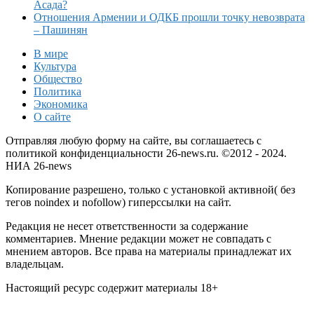
Асада?
Отношения Армении и ОДКБ прошли точку невозврата
– Пашинян
В мире
Культура
Общество
Политика
Экономика
О сайте
Отправляя любую форму на сайте, вы соглашаетесь с
политикой конфиденциальности 26-news.ru. ©2012 - 2024.
НИА 26-news
Копирование разрешено, только с установкой активной( без
тегов noindex и nofollow) гиперссылки на сайт.
Редакция не несет ответственности за содержание
комментариев. Мнение редакции может не совпадать с
мнением авторов. Все права на материалы принадлежат их
владельцам.
Настоящий ресурс содержит материалы 18+