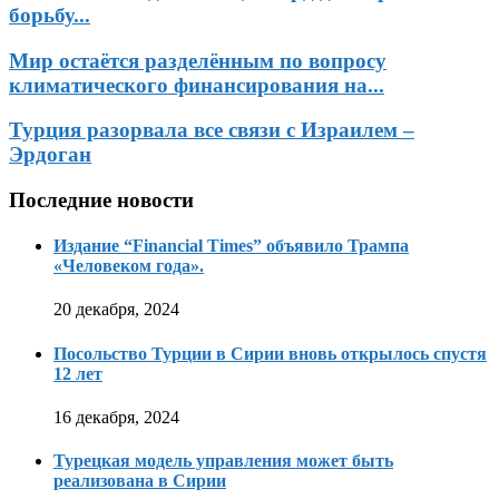
борьбу...
Мир остаётся разделённым по вопросу
климатического финансирования на...
Турция разорвала все связи с Израилем –
Эрдоган
Последние новости
Издание “Financial Times” объявило Трампа
«Человеком года».
20 декабря, 2024
Посольство Турции в Сирии вновь открылось спустя
12 лет
16 декабря, 2024
Турецкая модель управления может быть
реализована в Сирии