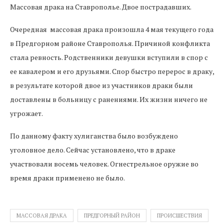
Массовая драка на Ставрополье. Двое пострадавших.
Очередная массовая драка произошла 4 мая текущего года
в Предгорном районе Ставрополья. Причиной конфликта
стала ревность. Родственники девушки вступили в спор с
ее кавалером и его друзьями. Спор быстро перерос в драку,
в результате которой двое из участников драки были
доставлены в больницу с ранениями. Их жизни ничего не
угрожает.
По данному факту хулиганства было возбуждено
уголовное дело. Сейчас установлено, что в драке
участвовали восемь человек. Огнестрельное оружие во
время драки применено не было.
МАССОВАЯ ДРАКА
ПРЕДГОРНЫЙ РАЙОН
ПРОИСШЕСТВИЯ