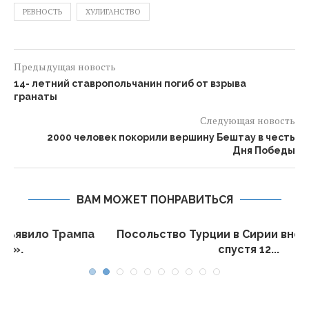
РЕВНОСТЬ
ХУЛИГАНСТВО
Предыдущая новость
14- летний ставропольчанин погиб от взрыва
гранаты
Следующая новость
2000 человек покорили вершину Бештау в честь
Дня Победы
ВАМ МОЖЕТ ПОНРАВИТЬСЯ
а
Посольство Турции в Сирии вновь открылось
спустя 12...