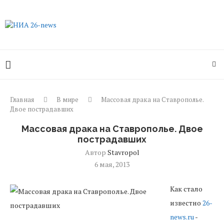
Главная
В мире
Массовая драка на Ставрополье.
Двое пострадавших
Массовая драка на Ставрополье. Двое
пострадавших
Автор
Stavropol
6 мая, 2013
Как стало
известно
26-
news.ru
-