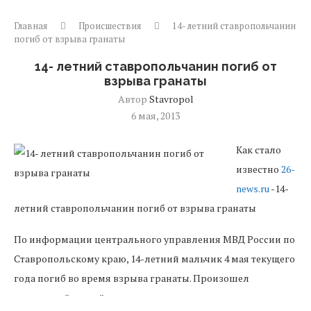
Главная
Происшествия
14- летний ставропольчанин
погиб от взрыва гранаты
14- летний ставропольчанин погиб от
взрыва гранаты
Автор
Stavropol
6 мая, 2013
Как стало
известно
26-
news.ru
-14-
летний ставропольчанин погиб от взрыва гранаты
По информации центрального управления МВД России по
Ставропольскому краю, 14-летний мальчик 4 мая текущего
года погиб во время взрыва гранаты. Произошел
несчастный случай в гараже частного дома, в селении