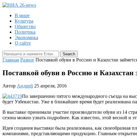
В мире
Культура
Общество
Политика
Экономика
О сайте
Главная
Разное
Поставкой обуви в Россию и Казахстан займетс
Поставкой обуви в Россию и Казахстан
Автор
Андрей
25 апреля, 2016
По завершению пятого международного съезда на выста
будет Узбекистан. Уже в ближайшее время будет реализована 
В выставке принимали участие производители обуви из 14 стр
сезона можно узнать подробнее. Как известно, этой весной и эти
Идея создания выставки была реализована, как своеобразная 
компаниями, представляющими продукцию. Главным открытием