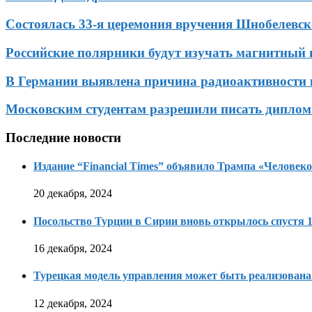
Состоялась 33-я церемония вручения Шнобелевс
Российские полярники будут изучать магнитный
В Германии выявлена причина радиоактивности 
Московским студентам разрешили писать диплом
Последние новости
Издание “Financial Times” объявило Трампа «Человеко
20 декабря, 2024
Посольство Турции в Сирии вновь открылось спустя 1
16 декабря, 2024
Турецкая модель управления может быть реализована
12 декабря, 2024