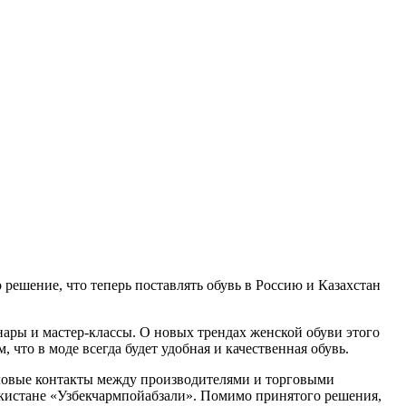
 решение, что теперь поставлять обувь в Россию и Казахстан
ары и мастер-классы. О новых трендах женской обуви этого
, что в моде всегда будет удобная и качественная обувь.
еловые контакты между производителями и торговыми
кистане «Узбекчармпойабзали». Помимо принятого решения,