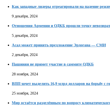
Как западные лидеры отреагировали на падение режи
9 декабря, 2024
Отношения Армении и ОДКБ прошли точку невозвра
5 декабря, 2024
Асад может принять предложение Эрдогана — СМИ
2 декабря, 2024
Пашинян не примет участие в саммите ОДКБ
28 ноября, 2024
ВПП хочет выделить 16,9 млрд долларов на борьбу с г
25 ноября, 2024
Мир остаётся разделённым по вопросу климатическо