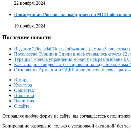
22 ноября, 2024
Покинувшая Россию экс-омбудсмен по МСП обосновала
19 ноября, 2024
Последние новости
Издание “Financial Times” объявило Трампа «Человеком го
Посольство Турции в Сирии вновь открылось спустя 12 л
Турецкая модель управления может быть реализована в 
Как западные лидеры отреагировали на падение режима 
Отношения Армении и ОДКБ прошли точку невозврата 
В мире
Культура
Общество
Политика
Экономика
О сайте
Отправляя любую форму на сайте, вы соглашаетесь с политико
Копирование разрешено, только с установкой активной( без тего