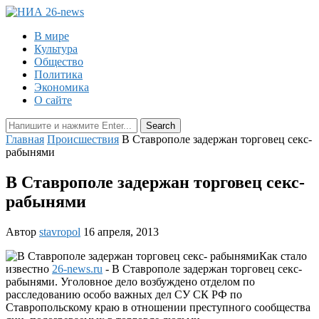
В мире
Культура
Общество
Политика
Экономика
О сайте
Главная
Происшествия
В Ставрополе задержан торговец секс-
рабынями
В Ставрополе задержан торговец секс-
рабынями
Автор
stavropol
16 апреля, 2013
Как стало
известно
26-news.ru
- В Ставрополе задержан торговец секс-
рабынями. Уголовное дело возбуждено отделом по
расследованию особо важных дел СУ СК РФ по
Ставропольскому краю в отношении преступного сообщества