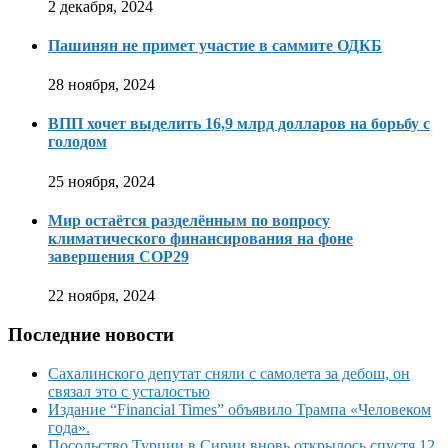
2 декабря, 2024
Пашинян не примет участие в саммите ОДКБ
28 ноября, 2024
ВПП хочет выделить 16,9 млрд долларов на борьбу с
голодом
25 ноября, 2024
Мир остаётся разделённым по вопросу
климатического финансирования на фоне
завершения COP29
22 ноября, 2024
Последние новости
Сахалинского депутат сняли с самолета за дебош, он
связал это с усталостью
Издание “Financial Times” объявило Трампа «Человеком
года».
Посольство Турции в Сирии вновь открылось спустя 12