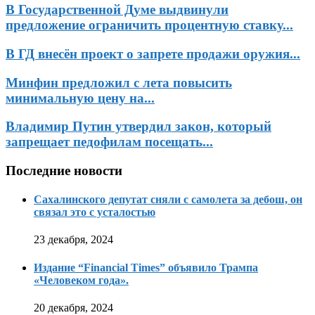
В Государственной Думе выдвинули
предложение ограничить процентную ставку...
В ГД внесён проект о запрете продажи оружия...
Минфин предложил с лета повысить
минимальную цену на...
Владимир Путин утвердил закон, который
запрещает педофилам посещать...
Последние новости
Сахалинского депутат сняли с самолета за дебош, он
связал это с усталостью
23 декабря, 2024
Издание “Financial Times” объявило Трампа
«Человеком года».
20 декабря, 2024