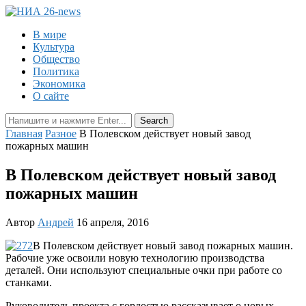
В мире
Культура
Общество
Политика
Экономика
О сайте
Главная
Разное
В Полевском действует новый завод
пожарных машин
В Полевском действует новый завод
пожарных машин
Автор
Андрей
16 апреля, 2016
В Полевском действует новый завод пожарных машин.
Рабочие уже освоили новую технологию производства
деталей. Они используют специальные очки при работе со
станками.
Руководитель проекта с гордостью рассказывает о новых