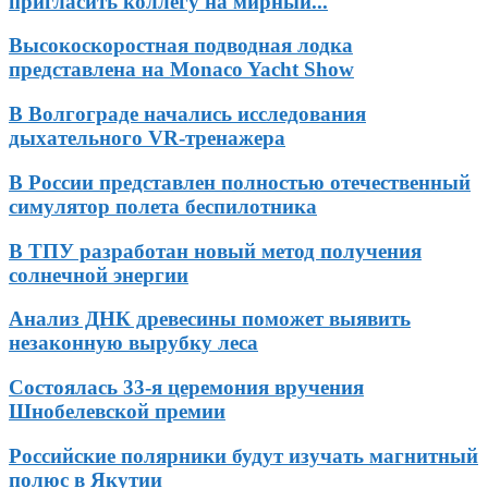
пригласить коллегу на мирный...
Высокоскоростная подводная лодка
представлена на Monaco Yacht Show
В Волгограде начались исследования
дыхательного VR-тренажера
В России представлен полностью отечественный
симулятор полета беспилотника
В ТПУ разработан новый метод получения
солнечной энергии
Анализ ДНК древесины поможет выявить
незаконную вырубку леса
Состоялась 33-я церемония вручения
Шнобелевской премии
Российские полярники будут изучать магнитный
полюс в Якутии