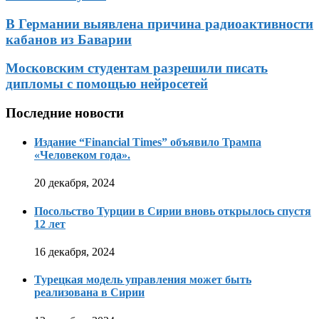
В Германии выявлена причина радиоактивности
кабанов из Баварии
Московским студентам разрешили писать
дипломы с помощью нейросетей
Последние новости
Издание “Financial Times” объявило Трампа
«Человеком года».
20 декабря, 2024
Посольство Турции в Сирии вновь открылось спустя
12 лет
16 декабря, 2024
Турецкая модель управления может быть
реализована в Сирии