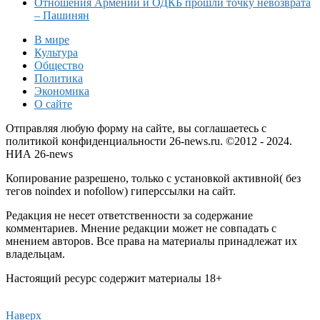
Отношения Армении и ОДКБ прошли точку невозврата
– Пашинян
В мире
Культура
Общество
Политика
Экономика
О сайте
Отправляя любую форму на сайте, вы соглашаетесь с
политикой конфиденциальности 26-news.ru. ©2012 - 2024.
НИА 26-news
Копирование разрешено, только с установкой активной( без
тегов noindex и nofollow) гиперссылки на сайт.
Редакция не несет ответственности за содержание
комментариев. Мнение редакции может не совпадать с
мнением авторов. Все права на материалы принадлежат их
владельцам.
Настоящий ресурс содержит материалы 18+
Наверх