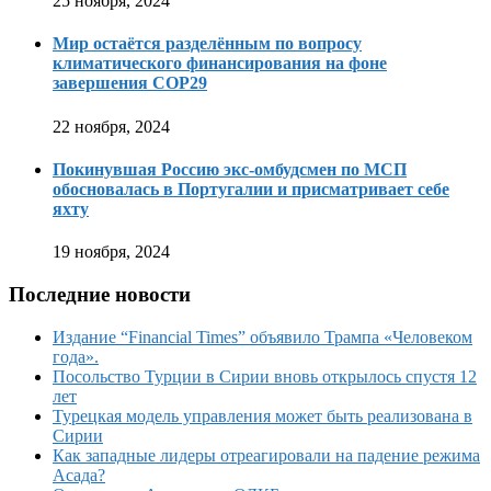
25 ноября, 2024
Мир остаётся разделённым по вопросу
климатического финансирования на фоне
завершения COP29
22 ноября, 2024
Покинувшая Россию экс-омбудсмен по МСП
обосновалась в Португалии и присматривает себе
яхту
19 ноября, 2024
Последние новости
Издание “Financial Times” объявило Трампа «Человеком
года».
Посольство Турции в Сирии вновь открылось спустя 12
лет
Турецкая модель управления может быть реализована в
Сирии
Как западные лидеры отреагировали на падение режима
Асада?