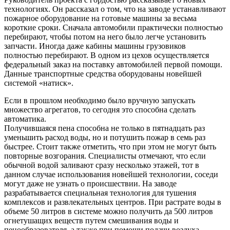
технологиях. Он рассказал о том, что на заводе устанавливают
пожарное оборудование на готовые машины за весьма
короткие сроки. Сначала автомобили практически полностью
перебирают, чтобы потом на него было легче установить
запчасти. Иногда даже кабины машины грузовиков
полностью перебирают. В одном из цехов осуществляется
федеральный заказ на поставку автомобилей первой помощи.
Данные транспортные средства оборудованы новейшей
системой «натиск».
Если в прошлом необходимо было вручную запускать
множество агрегатов, то сегодня это способна сделать
автоматика.
Получившаяся пена способна не только в пятнадцать раз
уменьшить расход воды, но и потушить пожар в семь раз
быстрее. Стоит также отметить, что при этом не могут быть
повторные возгорания. Специалисты отмечают, что если
обычной водой заливают сразу несколько этажей, тот в
данном случае использования новейшей технологии, соседи
могут даже не узнать о происшествии. На заводе
разрабатывается специальная технология для тушения
комплексов и развлекательных центров. При растрате воды в
объеме 50 литров в системе можно получить да 500 литров
огнетушащих веществ путем смешивания воды и
пенообразователя, а также при помощи подачи воздуха.