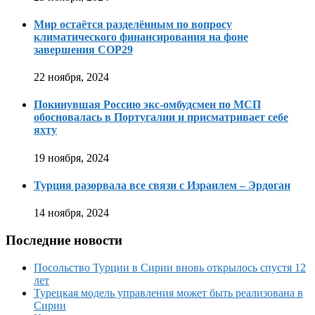
Мир остаётся разделённым по вопросу
климатического финансирования на фоне
завершения COP29
22 ноября, 2024
Покинувшая Россию экс-омбудсмен по МСП
обосновалась в Португалии и присматривает себе
яхту
19 ноября, 2024
Турция разорвала все связи с Израилем – Эрдоган
14 ноября, 2024
Последние новости
Посольство Турции в Сирии вновь открылось спустя 12
лет
Турецкая модель управления может быть реализована в
Сирии