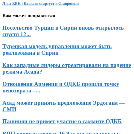
Лига КВН «Кавказ» стартует в Ставрополе
Вам может понравиться
Посольство Турции в Сирии вновь открылось
спустя 12...
Турецкая модель управления может быть
реализована в Сирии
Как западные лидеры отреагировали на падение
режима Асада?
Отношения Армении и ОДКБ прошли точку
невозврата –...
Асад может принять предложение Эрдогана —
СМИ
Пашинян не примет участие в саммите ОДКБ
ВПП хочет выделить 16,9 млрд долларов на