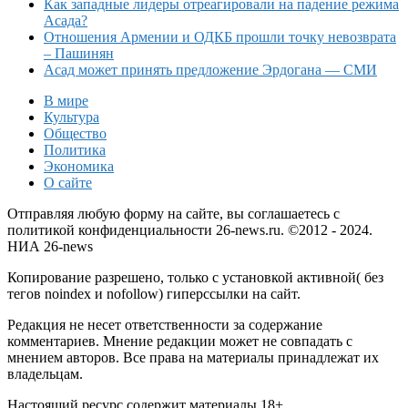
Как западные лидеры отреагировали на падение режима
Асада?
Отношения Армении и ОДКБ прошли точку невозврата
– Пашинян
Асад может принять предложение Эрдогана — СМИ
В мире
Культура
Общество
Политика
Экономика
О сайте
Отправляя любую форму на сайте, вы соглашаетесь с
политикой конфиденциальности 26-news.ru. ©2012 - 2024.
НИА 26-news
Копирование разрешено, только с установкой активной( без
тегов noindex и nofollow) гиперссылки на сайт.
Редакция не несет ответственности за содержание
комментариев. Мнение редакции может не совпадать с
мнением авторов. Все права на материалы принадлежат их
владельцам.
Настоящий ресурс содержит материалы 18+