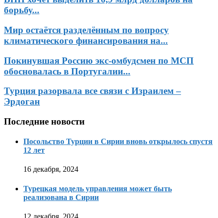
борьбу...
Мир остаётся разделённым по вопросу
климатического финансирования на...
Покинувшая Россию экс-омбудсмен по МСП
обосновалась в Португалии...
Турция разорвала все связи с Израилем –
Эрдоган
Последние новости
Посольство Турции в Сирии вновь открылось спустя
12 лет
16 декабря, 2024
Турецкая модель управления может быть
реализована в Сирии
12 декабря, 2024