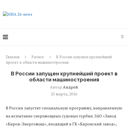
Главная
Разное
В России запущен крупнейший
проект в области машиностроения
В России запущен крупнейший проект в
области машиностроения
Автор
Андрей
25 марта, 2016
В России запустят специальную программу, направленную
на испытание сверхмощных судовых турбин. ЗАО «Завод
«Киров-Энергомаш», входящий в ГК «Кировский завод»,