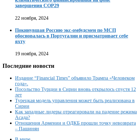
завершения COP29
22 ноября, 2024
Покинувшая Россию экс-омбудсмен по МСП
обосновалась в Португалии и присматривает себе
яхту
19 ноября, 2024
Последние новости
Издание “Financial Times” объявило Трампа «Человеком
года».
Посольство Турции в Сирии вновь открылось спустя 12
лет
Турецкая модель управления может быть реализована в
Сирии
Как западные лидеры отреагировали на падение режима
Асада?
Отношения Армении и ОДКБ прошли точку невозврата
– Пашинян
В мире