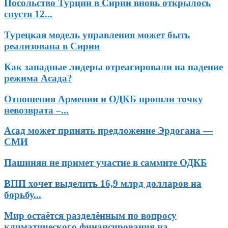
Посольство Турции в Сирии вновь открылось
спустя 12...
Турецкая модель управления может быть
реализована в Сирии
Как западные лидеры отреагировали на падение
режима Асада?
Отношения Армении и ОДКБ прошли точку
невозврата –...
Асад может принять предложение Эрдогана —
СМИ
Пашинян не примет участие в саммите ОДКБ
ВПП хочет выделить 16,9 млрд долларов на
борьбу...
Мир остаётся разделённым по вопросу
климатического финансирования на...