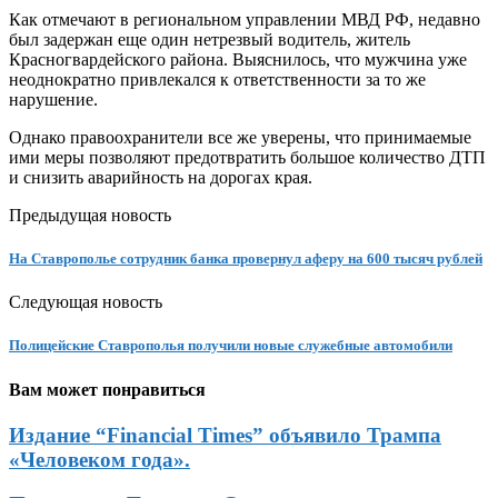
Как отмечают в региональном управлении МВД РФ, недавно
был задержан еще один нетрезвый водитель, житель
Красногвардейского района. Выяснилось, что мужчина уже
неоднократно привлекался к ответственности за то же
нарушение.
Однако правоохранители все же уверены, что принимаемые
ими меры позволяют предотвратить большое количество ДТП
и снизить аварийность на дорогах края.
Предыдущая новость
На Ставрополье сотрудник банка провернул аферу на 600 тысяч рублей
Следующая новость
Полицейские Ставрополья получили новые служебные автомобили
Вам может понравиться
Издание “Financial Times” объявило Трампа
«Человеком года».