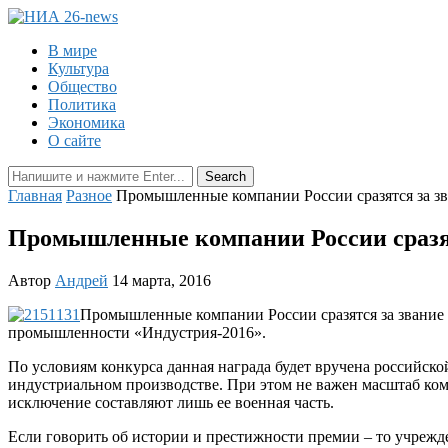
В мире
Культура
Общество
Политика
Экономика
О сайте
Главная
Разное
Промышленные компании России сразятся за з
Промышленные компании России сразят
Автор
Андрей
14 марта, 2016
Промышленные компании России сразятся за звание 
промышленности «Индустрия-2016».
По условиям конкурса данная награда будет вручена российск
индустриальном производстве. При этом не важен масштаб ком
исключение составляют лишь ее военная часть.
Если говорить об истории и престижности премии – то учрежден