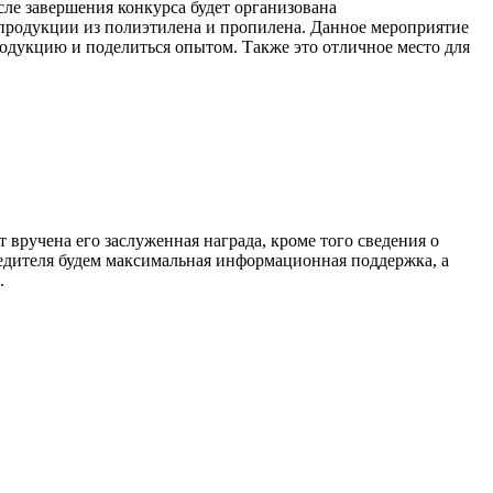
ле завершения конкурса будет организована
 продукции из полиэтилена и пропилена. Данное мероприятие
одукцию и поделиться опытом. Также это отличное место для
 вручена его заслуженная награда, кроме того сведения о
едителя будем максимальная информационная поддержка, а
.