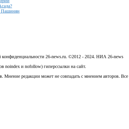
Сирии
Асада?
– Пашинян
й конфиденциальности 26-news.ru. ©2012 - 2024. НИА 26-news
в noindex и nofollow) гиперссылки на сайт.
в. Мнение редакции может не совпадать с мнением авторов. Все