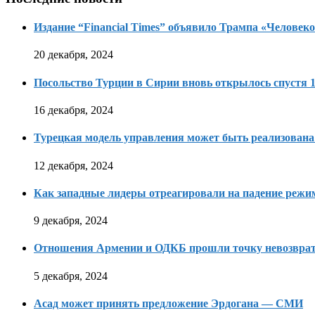
Издание “Financial Times” объявило Трампа «Человеко
20 декабря, 2024
Посольство Турции в Сирии вновь открылось спустя 1
16 декабря, 2024
Турецкая модель управления может быть реализована
12 декабря, 2024
Как западные лидеры отреагировали на падение режи
9 декабря, 2024
Отношения Армении и ОДКБ прошли точку невозвра
5 декабря, 2024
Асад может принять предложение Эрдогана — СМИ