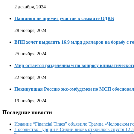
2 декабря, 2024
Пашинян не примет участие в саммите ОДКБ
28 ноября, 2024
ВПП хочет выделить 16,9 млрд долларов на борьбу с г
25 ноября, 2024
Мир остаётся разделённым по вопросу климатическо
22 ноября, 2024
Покинувшая Россию экс-омбудсмен по МСП обосновала
19 ноября, 2024
Последние новости
Издание “Financial Times” объявило Трампа «Человеком го
Посольство Турции в Сирии вновь открылось спустя 12 л