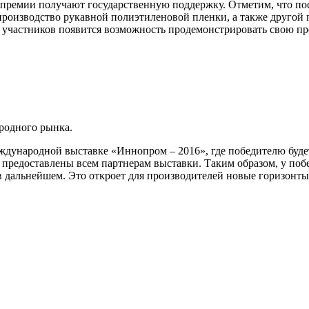
 премии получают государственную поддержку. Отметим, что пос
 производство рукавной полиэтиленовой пленки, а также другой
у участников появится возможность продемонстрировать свою пр
родного рынка.
еждународной выставке «Иннопром – 2016», где победителю будет
предоставлены всем партнерам выставки. Таким образом, у поб
в дальнейшем. Это откроет для производителей новые горизонты