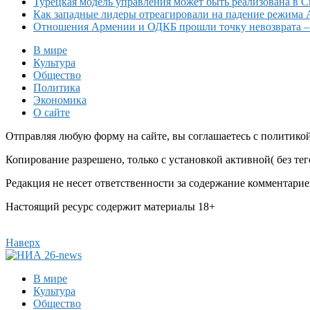
Турецкая модель управления может быть реализована в 
Как западные лидеры отреагировали на падение режима 
Отношения Армении и ОДКБ прошли точку невозврата 
В мире
Культура
Общество
Политика
Экономика
О сайте
Отправляя любую форму на сайте, вы соглашаетесь с политико
Копирование разрешено, только с установкой активной( без тего
Редакция не несет ответственности за содержание комментарие
Настоящий ресурс содержит материалы 18+
Наверх
В мире
Культура
Общество