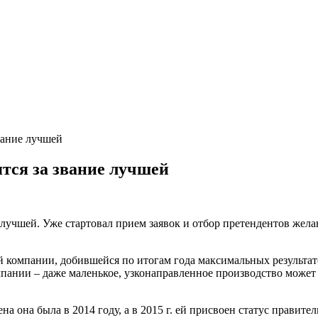
вание лучшей
ся за звание лучшей
лучшей. Уже стартовал прием заявок и отбор претендентов же
ой компании, добившейся по итогам года максимальных результа
пании – даже маленькое, узконаправленное производство может
а она была в 2014 году, а в 2015 г. ей присвоен статус правит