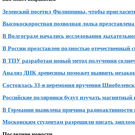
Зеленский посетил Филиппины, чтобы пригласить
Высокоскоростная подводная лодка представлена
В Волгограде начались исследования дыхательн
В России представлен полностью отечественный 
В ТПУ разработан новый метод получения солне
Анализ ДНК древесины поможет выявить незако
Состоялась 33-я церемония вручения Шнобелевс
Российские полярники будут изучать магнитный
В Германии выявлена причина радиоактивности 
Московским студентам разрешили писать диплом
Последние новости