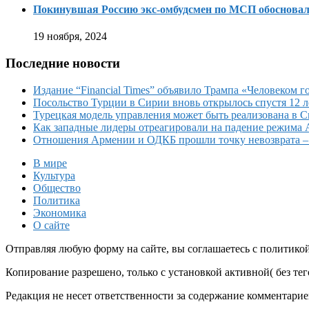
Покинувшая Россию экс-омбудсмен по МСП обосновала
19 ноября, 2024
Последние новости
Издание “Financial Times” объявило Трампа «Человеком го
Посольство Турции в Сирии вновь открылось спустя 12 л
Турецкая модель управления может быть реализована в 
Как западные лидеры отреагировали на падение режима 
Отношения Армении и ОДКБ прошли точку невозврата 
В мире
Культура
Общество
Политика
Экономика
О сайте
Отправляя любую форму на сайте, вы соглашаетесь с политико
Копирование разрешено, только с установкой активной( без тего
Редакция не несет ответственности за содержание комментарие