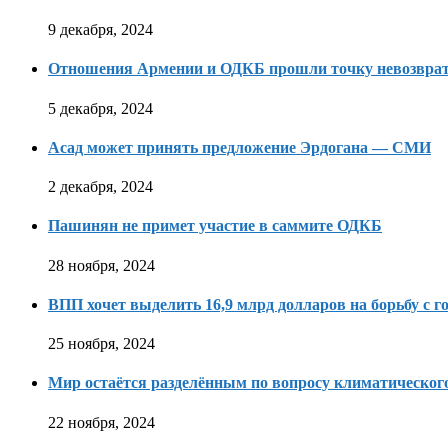
9 декабря, 2024
Отношения Армении и ОДКБ прошли точку невозвра
5 декабря, 2024
Асад может принять предложение Эрдогана — СМИ
2 декабря, 2024
Пашинян не примет участие в саммите ОДКБ
28 ноября, 2024
ВПП хочет выделить 16,9 млрд долларов на борьбу с г
25 ноября, 2024
Мир остаётся разделённым по вопросу климатическо
22 ноября, 2024