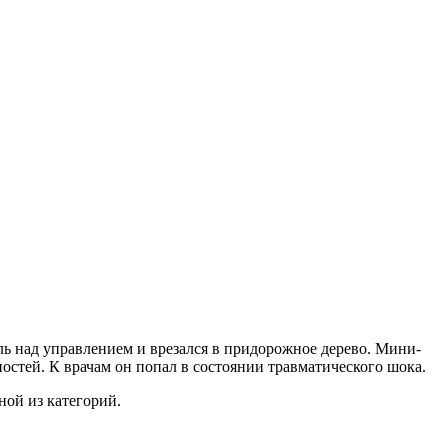
ль над управлением и врезался в придорожное дерево. Мини-
остей. К врачам он попал в состоянии травматического шока.
ной из категорий.