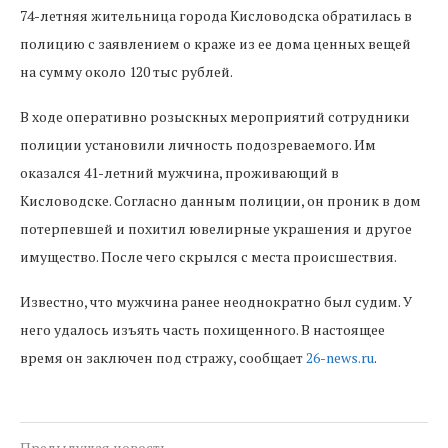
74-летняя жительница города Кисловодска обратилась в
полицию с заявлением о краже из ее дома ценных вещей
на сумму около 120 тыс рублей.
В ходе оперативно розыскных мероприятий сотрудники
полиции установили личность подозреваемого. Им
оказался 41-летний мужчина, проживающий в
Кисловодске. Согласно данным полиции, он проник в дом
потерпевшей и похитил ювелирные украшения и другое
имущество. После чего скрылся с места происшествия.
Известно, что мужчина ранее неоднократно был судим. У
него удалось изъять часть похищенного. В настоящее
время он заключен под стражу, сообщает
26-news.ru
.
Предыдущая новость