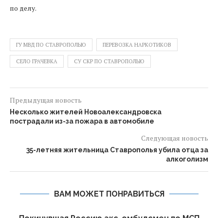
по делу.
ГУ МВД ПО СТАВРОПОЛЬЮ
ПЕРЕВОЗКА НАРКОТИКОВ
СЕЛО ГРАЧЕВКА
СУ СКР ПО СТАВРОПОЛЬЮ
Предыдущая новость
Несколько жителей Новоалександровска
пострадали из-за пожара в автомобиле
Следующая новость
35-летняя жительница Ставрополья убила отца за
алкоголизм
ВАМ МОЖЕТ ПОНРАВИТЬСЯ