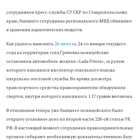
сотрудников пресс-службы СУ СКР по Ставропольскому
краю, бывшего сотрудника регионального МВД обвиняют
в хранении наркотических веществ.
Как удалось выяснить
26-news.ru
, 24-го января текущего
года на территории села Грачевка полицейские
остановили автомобиль модели «Lada Priora», за рулем
которого находился инспектор отдельного взвода
патрульно-постовой службы. Во время досмотра
транспортного средства правоохранители обнаружили
сверток, внутри которого находилось 1.17 грамм метанона.
В отношении теперь уже бывшего полицейского было
открыто уголовное дело по второй части 228-ой статьи УК
РФ. В настоящий момент сотрудники правоохранительных
органов собирают необходимую доказательственную базу