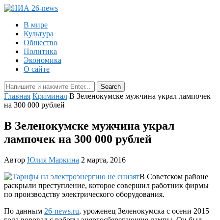
В мире
Культура
Общество
Политика
Экономика
О сайте
Главная
Криминал
В Зеленокумске мужчина украл лампочек
на 300 000 рублей
В Зеленокумске мужчина украл
лампочек на 300 000 рублей
Автор
Юлия Маркина
2 марта, 2016
В Советском районе
раскрыли преступление, которое совершил работник фирмы
по производству электрического оборудования.
По данным
26-news.ru
, уроженец Зеленокумска с осени 2015
года воровал с работы энергосберегающие лампы. Он был