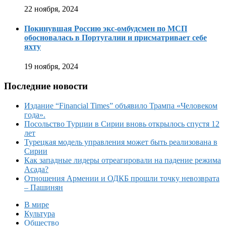
22 ноября, 2024
Покинувшая Россию экс-омбудсмен по МСП
обосновалась в Португалии и присматривает себе
яхту
19 ноября, 2024
Последние новости
Издание “Financial Times” объявило Трампа «Человеком
года».
Посольство Турции в Сирии вновь открылось спустя 12
лет
Турецкая модель управления может быть реализована в
Сирии
Как западные лидеры отреагировали на падение режима
Асада?
Отношения Армении и ОДКБ прошли точку невозврата
– Пашинян
В мире
Культура
Общество