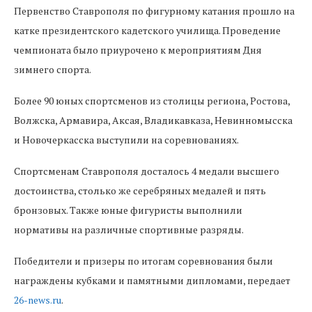
Первенство Ставрополя по фигурному катания прошло на
катке президентского кадетского училища. Проведение
чемпионата было приурочено к мероприятиям Дня
зимнего спорта.
Более 90 юных спортсменов из столицы региона, Ростова,
Волжска, Армавира, Аксая, Владикавказа, Невинномысска
и Новочеркасска выступили на соревнованиях.
Спортсменам Ставрополя досталось 4 медали высшего
достоинства, столько же серебряных медалей и пять
бронзовых. Также юные фигуристы выполнили
нормативы на различные спортивные разряды.
Победители и призеры по итогам соревнования были
награждены кубками и памятными дипломами, передает
26-news.ru
.