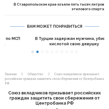
В Ставропольском крае изъяли пять тысяч литров
этилового спирта
ВАМ МОЖЕТ ПОНРАВИТЬСЯ
П
В Турции задержан мужчина, убивший
кислотой свою девушку
Главная
Общество
Союз вкладчиков призывает
российских граждан защитить свои сбережения от Центробанка
РФ
Союз вкладчиков призывает российских
граждан защитить свои сбережения от
Центробанка РФ