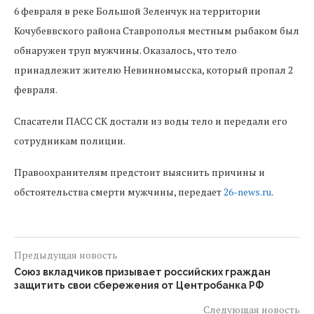
6 февраля в реке Большой Зеленчук на территории
Кочубеввского района Ставрополья местным рыбаком был
обнаружен труп мужчины. Оказалось, что тело
принадлежит жителю Невинномысска, который пропал 2
февраля.
Спасатели ПАСС СК достали из воды тело и передали его
сотрудникам полиции.
Правоохранителям предстоит выяснить причины и
обстоятельства смерти мужчины, передает
26-news.ru
.
Предыдущая новость
Союз вкладчиков призывает российских граждан
защитить свои сбережения от Центробанка РФ
Следующая новость