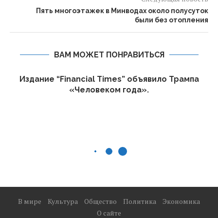
Пять многоэтажек в Минводах около полусуток
были без отопления
ВАМ МОЖЕТ ПОНРАВИТЬСЯ
Издание “Financial Times” объявило Трампа
«Человеком года».
В мире
Культура
Общество
Политика
Экономика
О сайте