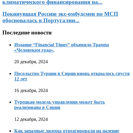
климатического финансирования на...
Покинувшая Россию экс-омбудсмен по МСП
обосновалась в Португалии...
Последние новости
Издание “Financial Times” объявило Трампа
«Человеком года».
20 декабря, 2024
Посольство Турции в Сирии вновь открылось спустя
12 лет
16 декабря, 2024
Турецкая модель управления может быть
реализована в Сирии
12 декабря, 2024
Как западные лидеры отреагировали на падение