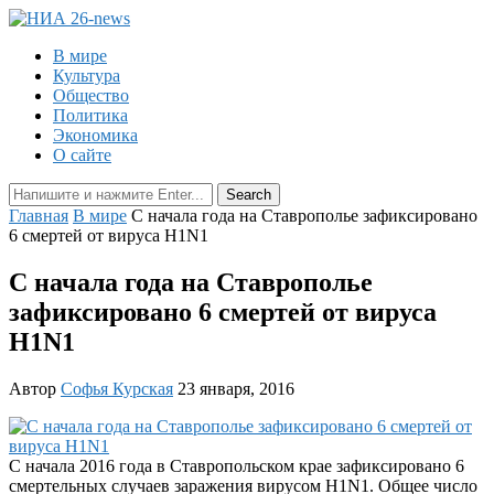
В мире
Культура
Общество
Политика
Экономика
О сайте
Главная
В мире
С начала года на Ставрополье зафиксировано
6 смертей от вируса H1N1
С начала года на Ставрополье
зафиксировано 6 смертей от вируса
H1N1
Автор
Софья Курская
23 января, 2016
С начала 2016 года в Ставропольском крае зафиксировано 6
смертельных случаев заражения вирусом H1N1. Общее число