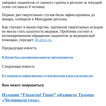
умерших пациентов от свиного гриппа в регионе за текущий
сезон составило 8 человек.
Первые два смертельных случая были зафиксированы до
января, сообщили в Минздраве региона.
Как считают в министерстве, причиной смертельных исходов
не могла стать халатность медиков. Проблема состоит в
несвоевременном обращении пациентов за медицинской
помощью, передает
26-news.ru
.
Предыдущая новость
В Перми был организован конкурс программистов
Следующая новость
В Ставрополе зафиксирован случай продажи алкоголя подростку
Вам может понравиться
Издание “Financial Times” объявило Трампа
«Человеком года».