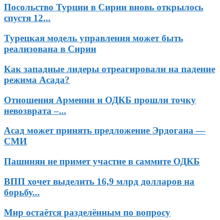
Посольство Турции в Сирии вновь открылось
спустя 12...
Турецкая модель управления может быть
реализована в Сирии
Как западные лидеры отреагировали на падение
режима Асада?
Отношения Армении и ОДКБ прошли точку
невозврата –...
Асад может принять предложение Эрдогана —
СМИ
Пашинян не примет участие в саммите ОДКБ
ВПП хочет выделить 16,9 млрд долларов на
борьбу...
Мир остаётся разделённым по вопросу