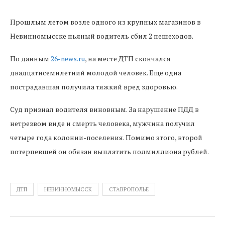
Прошлым летом возле одного из крупных магазинов в
Невинномысске пьяный водитель сбил 2 пешеходов.
По данным
26-news.ru
, на месте ДТП скончался
двадцатисемилетний молодой человек. Еще одна
пострадавшая получила тяжкий вред здоровью.
Суд признал водителя виновным. За нарушение ПДД в
нетрезвом виде и смерть человека, мужчина получил
четыре года колонии-поселения. Помимо этого, второй
потерпевшей он обязан выплатить полмиллиона рублей.
ДТП
НЕВИННОМЫССК
СТАВРОПОЛЬЕ