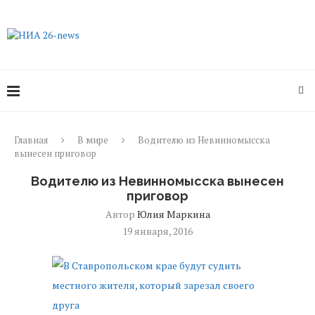
Главная
В мире
Водителю из Невинномысска
вынесен приговор
Водителю из Невинномысска вынесен
приговор
Автор
Юлия Маркина
19 января, 2016