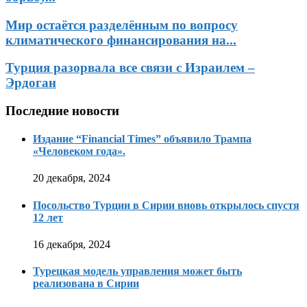
Мир остаётся разделённым по вопросу
климатического финансирования на...
Турция разорвала все связи с Израилем –
Эрдоган
Последние новости
Издание “Financial Times” объявило Трампа
«Человеком года».
20 декабря, 2024
Посольство Турции в Сирии вновь открылось спустя
12 лет
16 декабря, 2024
Турецкая модель управления может быть
реализована в Сирии