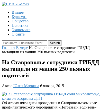
В мире
Культура
Общество
Политика
Экономика
О сайте
Главная
В мире
На Ставрополье сотрудники ГИБДД
вытащили из машин 250 пьяных водителей
На Ставрополье сотрудники ГИБДД
вытащили из машин 250 пьяных
водителей
Автор
Юлия Маркина
6 января, 2015
Об итогах пяти дней проведения в Ставропольском крае
профилактического мероприятия «Нетрезвый водитель»