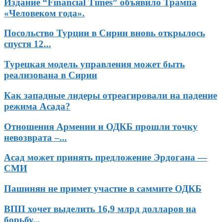
Издание “Financial Times” объявило Трампа
«Человеком года».
Посольство Турции в Сирии вновь открылось
спустя 12...
Турецкая модель управления может быть
реализована в Сирии
Как западные лидеры отреагировали на падение
режима Асада?
Отношения Армении и ОДКБ прошли точку
невозврата –...
Асад может принять предложение Эрдогана —
СМИ
Пашинян не примет участие в саммите ОДКБ
ВПП хочет выделить 16,9 млрд долларов на
борьбу...