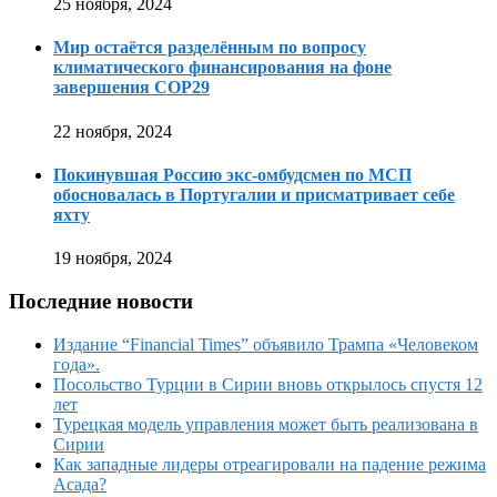
25 ноября, 2024
Мир остаётся разделённым по вопросу
климатического финансирования на фоне
завершения COP29
22 ноября, 2024
Покинувшая Россию экс-омбудсмен по МСП
обосновалась в Португалии и присматривает себе
яхту
19 ноября, 2024
Последние новости
Издание “Financial Times” объявило Трампа «Человеком
года».
Посольство Турции в Сирии вновь открылось спустя 12
лет
Турецкая модель управления может быть реализована в
Сирии
Как западные лидеры отреагировали на падение режима
Асада?