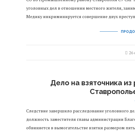
уголовных дел в отношении местного жителя, зани
Медику инкриминируется совершение двух престу
ПРОДО
26
Дело на взяточника из
Ставрополье
Следствие завершило расследование уголовного дел
должность заместителя главы администрации Благ
обвиняется в вымогательстве взятки размером пять