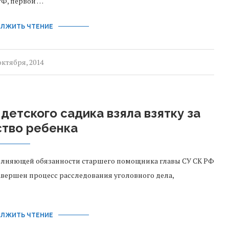
РФ, первой …
ЛЖИТЬ ЧТЕНИЕ
октября, 2014
детского садика взяла взятку за
ство ребенка
олняющей обязанности старшего помощника главы СУ СК РФ
авершен процесс расследования уголовного дела,
ЛЖИТЬ ЧТЕНИЕ