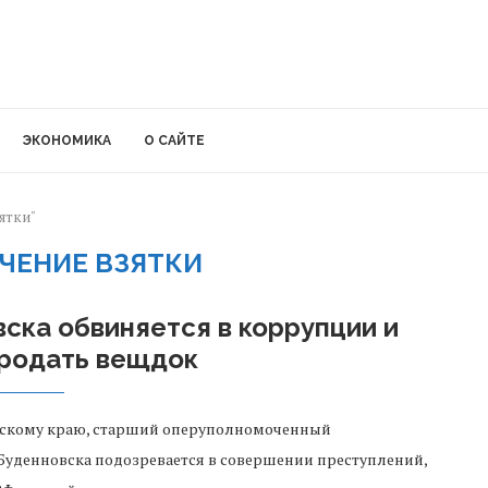
ЭКОНОМИКА
О САЙТЕ
зятки"
ЧЕНИЕ ВЗЯТКИ
ска обвиняется в коррупции и
продать вещдок
льскому краю, старший оперуполномоченный
Буденновска подозревается в совершении преступлений,