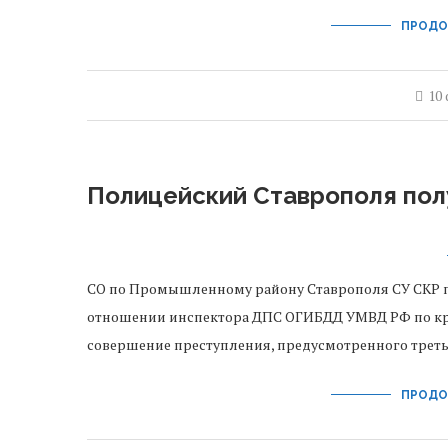
ПРОДО
10
Полицейский Ставрополя полу
СО по Промышленному району Ставрополя СУ СКР п
отношении инспектора ДПС ОГИБДД УМВД РФ по кр
совершение преступления, предусмотренного треть
ПРОДО