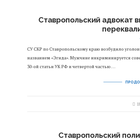
Ставропольский адвокат вы
переквал
СУ СКР по Ставропольскому краю возбудило уголов
названием «Эгида». Мужчине инкриминируется сов
30-ой статьи УК РФ и четвертой частью …
ПРОДО
1
Ставропольский поли