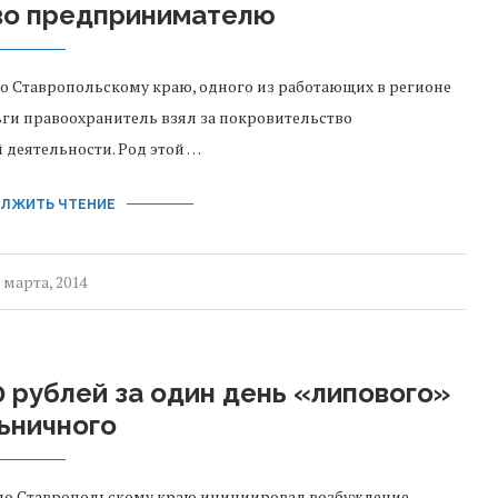
во предпринимателю
 Ставропольскому краю, одного из работающих в регионе
ьги правоохранитель взял за покровительство
деятельности. Род этой …
ЛЖИТЬ ЧТЕНИЕ
 марта, 2014
0 рублей за один день «липового»
ьничного
по Ставропольскому краю инициировал возбуждение