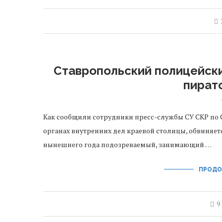
Ставропольский полицейск
пират
Как сообщили сотрудники пресс-службы СУ СКР по 
органах внутренних дел краевой столицы, обвиняется
нынешнего года подозреваемый, занимающий …
ПРОДО
9