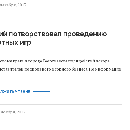
 декабря, 2013
кий потворствовал проведению
ртных игр
скому краю, в городе Георгиевске полицейский вскоре
едставителей подпольного игорного бизнеса. По информации
ЛЖИТЬ ЧТЕНИЕ
 ноября, 2013