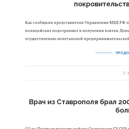
покровительст
Как сообщили представители Управления МВД РФ по
полицейских подозревают в получении взятки. Ден
осуществлению нелегальной предпринимательской 
ПРОДО
1
Врач из Ставрополя брал 20
бол
СО по Промышленному району Ставрополя СУ СКР 