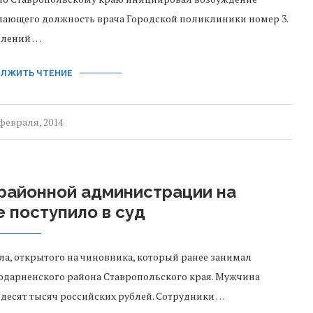
мающего должность врача Городской поликлиники номер 3.
плений …
ЛЖИТЬ ЧТЕНИЕ
 февраля, 2014
 районной администрации на
 поступило в суд
а, открытого на чиновника, который ранее занимал
одарненского района Ставропольского края. Мужчина
десят тысяч российских рублей. Сотрудники …