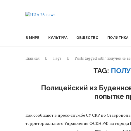
В МИРЕ
КУЛЬТУРА
ОБЩЕСТВО
ПОЛИТИКА
Главная
Tags
Posts tagged with "получение в
TAG:
ПОЛУ
Полицейский из Буденнов
попытке 
Как сообщают в пресс-службе СУ СКР по Ставропо
территориального Управления ФСКН РФ из города 