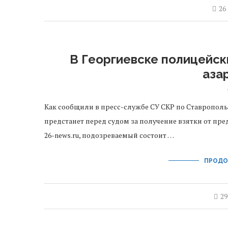
26
В Георгиевске полицейс
аза
Как сообщили в пресс-службе СУ СКР по Ставрополь
предстанет перед судом за получение взятки от пр
26-news.ru, подозреваемый состоит …
ПРОДО
29