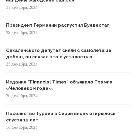
найдены заводские ошибки
31 декабря, 2024
Президент Германии распустил Бундестаг
28 декабря, 2024
Сахалинского депутат сняли с самолета за
дебош, он связал это с усталостью
23 декабря, 2024
Издание “Financial Times” объявило Трампа
«Человеком года».
20 декабря, 2024
Посольство Турции в Сирии вновь открылось
спустя 12 лет
16 декабря, 2024