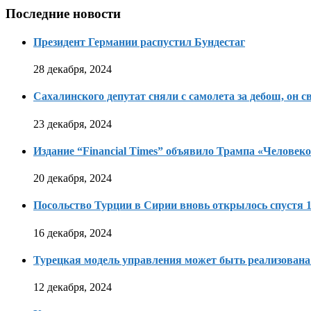
Последние новости
Президент Германии распустил Бундестаг
28 декабря, 2024
Сахалинского депутат сняли с самолета за дебош, он с
23 декабря, 2024
Издание “Financial Times” объявило Трампа «Человеко
20 декабря, 2024
Посольство Турции в Сирии вновь открылось спустя 1
16 декабря, 2024
Турецкая модель управления может быть реализована
12 декабря, 2024