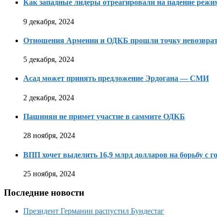
Как западные лидеры отреагировали на падение режи
9 декабря, 2024
Отношения Армении и ОДКБ прошли точку невозвра
5 декабря, 2024
Асад может принять предложение Эрдогана — СМИ
2 декабря, 2024
Пашинян не примет участие в саммите ОДКБ
28 ноября, 2024
ВПП хочет выделить 16,9 млрд долларов на борьбу с г
25 ноября, 2024
Последние новости
Президент Германии распустил Бундестаг