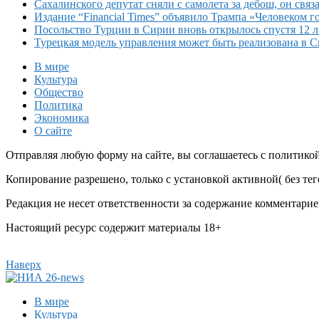
Сахалинского депутат сняли с самолета за дебош, он связа
Издание “Financial Times” объявило Трампа «Человеком го
Посольство Турции в Сирии вновь открылось спустя 12 л
Турецкая модель управления может быть реализована в 
В мире
Культура
Общество
Политика
Экономика
О сайте
Отправляя любую форму на сайте, вы соглашаетесь с политико
Копирование разрешено, только с установкой активной( без тего
Редакция не несет ответственности за содержание комментарие
Настоящий ресурс содержит материалы 18+
Наверх
В мире
Культура