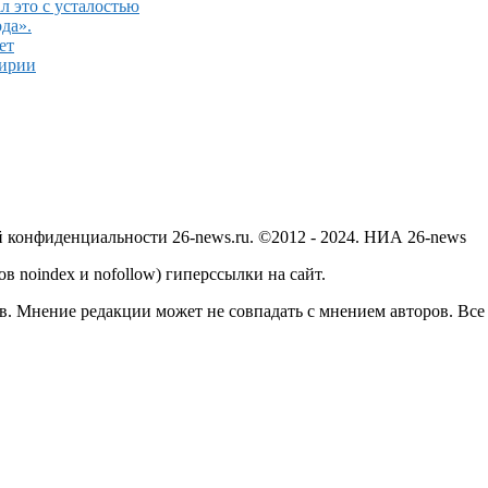
л это с усталостью
да».
ет
Сирии
й конфиденциальности 26-news.ru. ©2012 - 2024. НИА 26-news
в noindex и nofollow) гиперссылки на сайт.
в. Мнение редакции может не совпадать с мнением авторов. Все