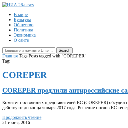
В мире
Культура
Общество
Политика
Экономика
О сайте
Главная
Tags
Posts tagged with "COREPER"
Tag:
COREPER
COREPER продлили антироссийские с
Комитет постоянных представителей ЕС (COREPER) обсудил пр
действуют до конца января 2017 года. Решение послов ЕС теп
Продолжить чтение
21 июня, 2016