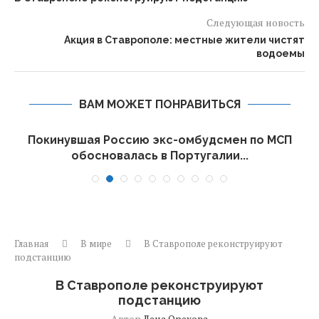
Следующая новость
Акция в Ставрополе: местные жители чистят
водоемы
ВАМ МОЖЕТ ПОНРАВИТЬСЯ
Покинувшая Россию экс-омбудсмен по МСП
обосновалась в Португалии...
Главная
В мире
В Ставрополе реконструируют
подстанцию
В Ставрополе реконструируют
подстанцию
Автор
Лена Орехова