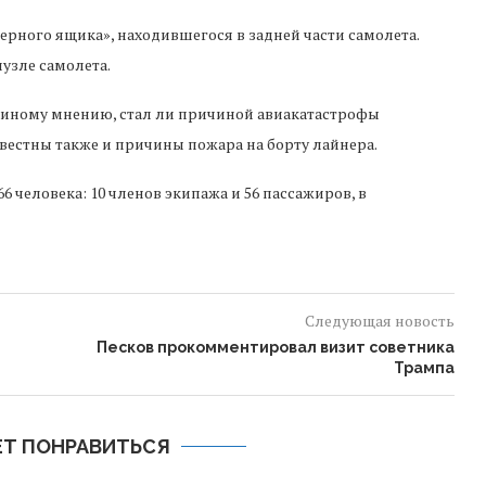
ерного ящика», находившегося в задней части самолета.
узле самолета.
единому мнению, стал ли причиной авиакатастрофы
звестны также и причины пожара на борту лайнера.
66 человека: 10 членов экипажа и 56 пассажиров, в
Следующая новость
Песков прокомментировал визит советника
Трампа
Т ПОНРАВИТЬСЯ