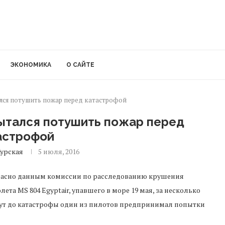
ЭКОНОМИКА
О САЙТЕ
ался потушить пожар перед катастрофой
пытался потушить пожар перед
астрофой
урская
5 июля, 2016
ласно данным комиссии по расследованию крушения
лета MS 804 Egyptair, упавшего в море 19 мая, за несколько
ут до катастрофы один из пилотов предпринимал попытки