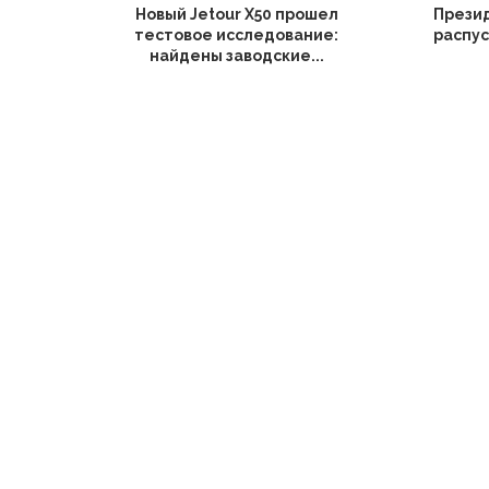
Новый Jetour X50 прошел
Прези
тестовое исследование:
распус
найдены заводские...