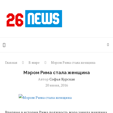
Главная
В мире
Мэром Рима стала женщина
Мэром Рима стала женщина
Автор
Софья Курская
20 июня, 2016
Впервые в истории Рима должность мэра заняла женщина.