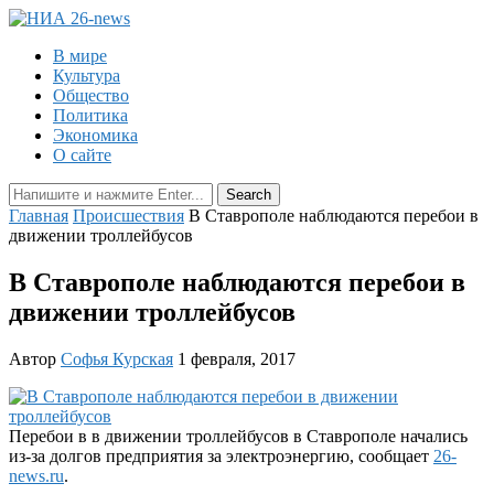
В мире
Культура
Общество
Политика
Экономика
О сайте
Главная
Происшествия
В Ставрополе наблюдаются перебои в
движении троллейбусов
В Ставрополе наблюдаются перебои в
движении троллейбусов
Автор
Софья Курская
1 февраля, 2017
Перебои в в движении троллейбусов в Ставрополе начались
из-за долгов предприятия за электроэнергию, сообщает
26-
news.ru
.