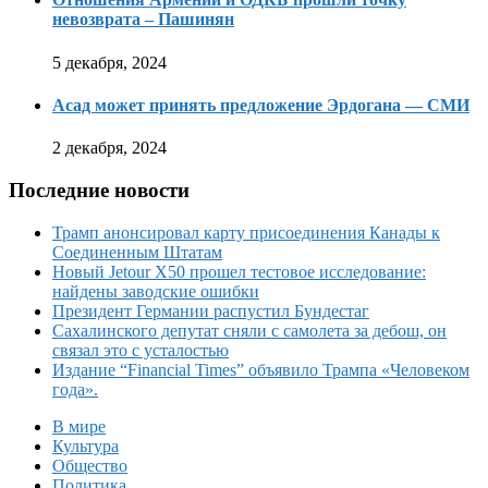
невозврата – Пашинян
5 декабря, 2024
Асад может принять предложение Эрдогана — СМИ
2 декабря, 2024
Последние новости
Трамп анонсировал карту присоединения Канады к
Соединенным Штатам
Новый Jetour X50 прошел тестовое исследование:
найдены заводские ошибки
Президент Германии распустил Бундестаг
Сахалинского депутат сняли с самолета за дебош, он
связал это с усталостью
Издание “Financial Times” объявило Трампа «Человеком
года».
В мире
Культура
Общество
Политика