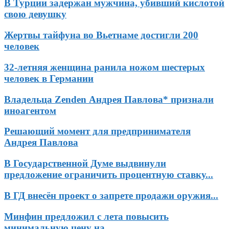
В Турции задержан мужчина, убивший кислотой
свою девушку
Жертвы тайфуна во Вьетнаме достигли 200
человек
32-летняя женщина ранила ножом шестерых
человек в Германии
Владельца Zenden Андрея Павлова* признали
иноагентом
Решающий момент для предпринимателя
Андрея Павлова
В Государственной Думе выдвинули
предложение ограничить процентную ставку...
В ГД внесён проект о запрете продажи оружия...
Минфин предложил с лета повысить
минимальную цену на...