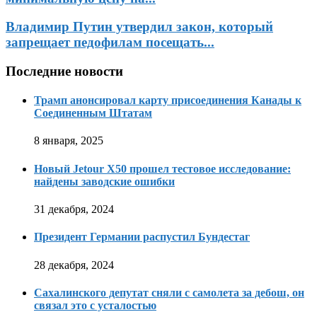
Владимир Путин утвердил закон, который
запрещает педофилам посещать...
Последние новости
Трамп анонсировал карту присоединения Канады к
Соединенным Штатам
8 января, 2025
Новый Jetour X50 прошел тестовое исследование:
найдены заводские ошибки
31 декабря, 2024
Президент Германии распустил Бундестаг
28 декабря, 2024
Сахалинского депутат сняли с самолета за дебош, он
связал это с усталостью