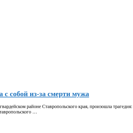
 с собой из-за смерти мужа
вардейском районе Ставропольского края, произошла трагедия: 
тавропольского …