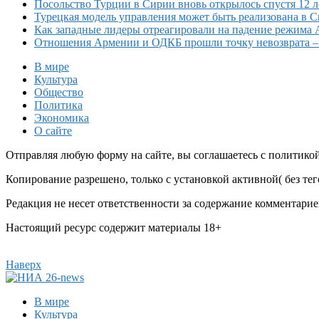
Посольство Турции в Сирии вновь открылось спустя 12 л
Турецкая модель управления может быть реализована в 
Как западные лидеры отреагировали на падение режима 
Отношения Армении и ОДКБ прошли точку невозврата 
В мире
Культура
Общество
Политика
Экономика
О сайте
Отправляя любую форму на сайте, вы соглашаетесь с политико
Копирование разрешено, только с установкой активной( без тего
Редакция не несет ответственности за содержание комментарие
Настоящий ресурс содержит материалы 18+
Наверх
В мире
Культура