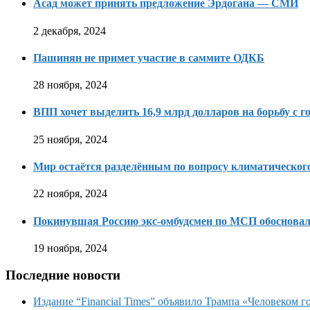
Асад может принять предложение Эрдогана — СМИ
2 декабря, 2024
Пашинян не примет участие в саммите ОДКБ
28 ноября, 2024
ВПП хочет выделить 16,9 млрд долларов на борьбу с г
25 ноября, 2024
Мир остаётся разделённым по вопросу климатическо
22 ноября, 2024
Покинувшая Россию экс-омбудсмен по МСП обосновала
19 ноября, 2024
Последние новости
Издание “Financial Times” объявило Трампа «Человеком го