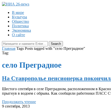
В мире
Культура
Общество
Политика
Экономика
О сайте
Главная
Tags
Posts tagged with "село Преградное"
Tag:
село Преградное
На Ставрополье пенсионерка покончила
Шестого сентября в селе Преградном, расположенном в Красног
прыгнув в водоем с обрыва. Как сообщили работники ПАСС С
Продолжить чтение
9 сентября, 2013