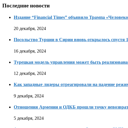
Последние новости
Издание “Financial Times” объявило Трампа «Человеко
20 декабря, 2024
Посольство Турции в Сирии вновь открылось спустя 1
16 декабря, 2024
Турецкая модель управления может быть реализована
12 декабря, 2024
Как западные лидеры отреагировали на падение режи
9 декабря, 2024
Отношения Армении и ОДКБ прошли точку невозвра
5 декабря, 2024