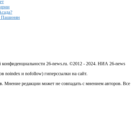
ет
Сирии
Асада?
– Пашинян
й конфиденциальности 26-news.ru. ©2012 - 2024. НИА 26-news
в noindex и nofollow) гиперссылки на сайт.
в. Мнение редакции может не совпадать с мнением авторов. Все