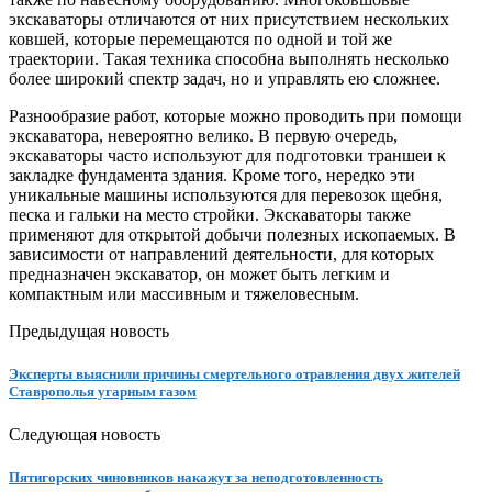
экскаваторы отличаются от них присутствием нескольких
ковшей, которые перемещаются по одной и той же
траектории. Такая техника способна выполнять несколько
более широкий спектр задач, но и управлять ею сложнее.
Разнообразие работ, которые можно проводить при помощи
экскаватора, невероятно велико. В первую очередь,
экскаваторы часто используют для подготовки траншеи к
закладке фундамента здания. Кроме того, нередко эти
уникальные машины используются для перевозок щебня,
песка и гальки на место стройки. Экскаваторы также
применяют для открытой добычи полезных ископаемых. В
зависимости от направлений деятельности, для которых
предназначен экскаватор, он может быть легким и
компактным или массивным и тяжеловесным.
Предыдущая новость
Эксперты выяснили причины смертельного отравления двух жителей
Ставрополья угарным газом
Следующая новость
Пятигорских чиновников накажут за неподготовленность