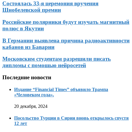
Состоялась 33-я церемония вручения
Шнобелевской премии
Российские полярники будут изучать магнитный
полюс в Якутии
В Германии выявлена причина радиоактивности
кабанов из Баварии
Московским студентам разрешили писать
дипломы с помощью нейросетей
Последние новости
Издание “Financial Times” объявило Трампа
«Человеком года».
20 декабря, 2024
Посольство Турции в Сирии вновь открылось спустя
12 лет