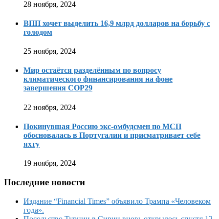
28 ноября, 2024
ВПП хочет выделить 16,9 млрд долларов на борьбу с
голодом
25 ноября, 2024
Мир остаётся разделённым по вопросу
климатического финансирования на фоне
завершения COP29
22 ноября, 2024
Покинувшая Россию экс-омбудсмен по МСП
обосновалась в Португалии и присматривает себе
яхту
19 ноября, 2024
Последние новости
Издание “Financial Times” объявило Трампа «Человеком
года».
Посольство Турции в Сирии вновь открылось спустя 12