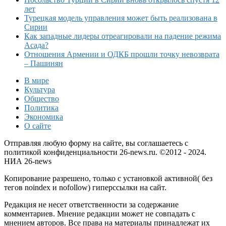
лет
Турецкая модель управления может быть реализована в
Сирии
Как западные лидеры отреагировали на падение режима
Асада?
Отношения Армении и ОДКБ прошли точку невозврата
– Пашинян
В мире
Культура
Общество
Политика
Экономика
О сайте
Отправляя любую форму на сайте, вы соглашаетесь с
политикой конфиденциальности 26-news.ru. ©2012 - 2024.
НИА 26-news
Копирование разрешено, только с установкой активной( без
тегов noindex и nofollow) гиперссылки на сайт.
Редакция не несет ответственности за содержание
комментариев. Мнение редакции может не совпадать с
мнением авторов. Все права на материалы принадлежат их