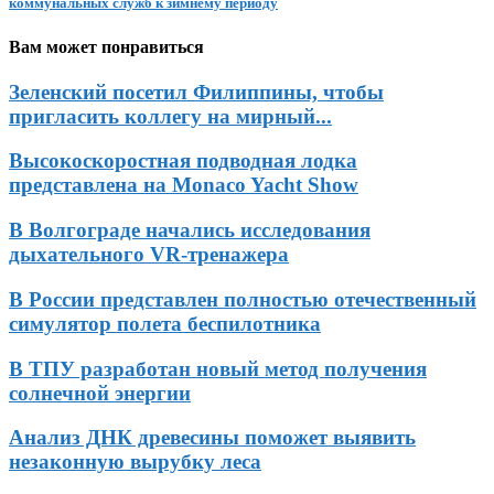
коммунальных служб к зимнему периоду
Вам может понравиться
Зеленский посетил Филиппины, чтобы
пригласить коллегу на мирный...
Высокоскоростная подводная лодка
представлена на Monaco Yacht Show
В Волгограде начались исследования
дыхательного VR-тренажера
В России представлен полностью отечественный
симулятор полета беспилотника
В ТПУ разработан новый метод получения
солнечной энергии
Анализ ДНК древесины поможет выявить
незаконную вырубку леса