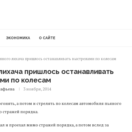
ЭКОНОМИКА
О САЙТЕ
яного лихача пришлось останавливать выстрелами по колесам
лихача пришлось останавливать
ми по колесам
тафьева
3 ноября, 2014
нять, а потом и стрелять по колесам автомобиля пьяного
ю стражей порядка.
ал и проехал мимо стражей порядка, а потом вслед за