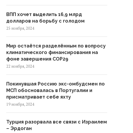
ВПП хочет выделить 16,9 млрд
долларов на борьбу с голодом
25 ноября, 2024
Мир остаётся разделённым по вопросу
климатического финансирования на
фоне завершения COP29
22 ноября, 2024
Покинувшая Россию экс-омбудсмен по
МСП обосновалась в Португалии и
присматривает себе яхту
19 ноября, 2024
Турция разорвала все связи с Израилем
– Эрдоган