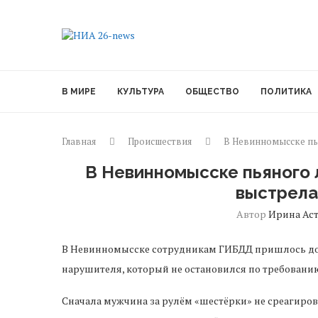
В МИРЕ
КУЛЬТУРА
ОБЩЕСТВО
ПОЛИТИКА
Главная
Происшествия
В Невинномысске пь
В Невинномысске пьяного 
выстрела
Автор
Ирина Ас
В Невинномысске сотрудникам ГИБДД пришлось дого
нарушителя, который не остановился по требовани
Сначала мужчина за рулём «шестёрки» не среагиров