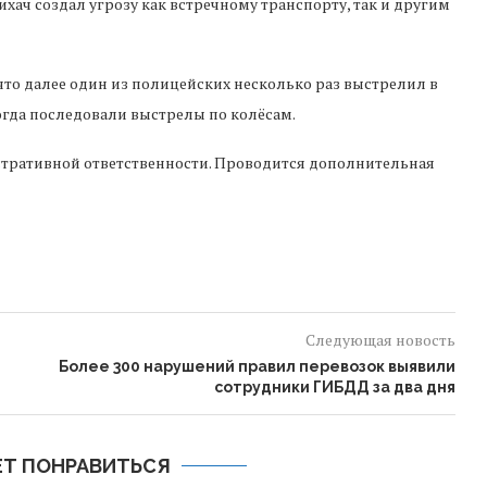
ач создал угрозу как встречному транспорту, так и другим
то далее один из полицейских несколько раз выстрелил в
Тогда последовали выстрелы по колёсам.
тративной ответственности. Проводится дополнительная
Следующая новость
Более 300 нарушений правил перевозок выявили
сотрудники ГИБДД за два дня
Т ПОНРАВИТЬСЯ