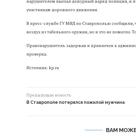
нарушителем выехал дежурный наряд полиции, и лих
участникам дорожного движения.
В пресс-службе ГУ МВД по Ставрополью сообщили, ч
воздух из табельного оружия, но и это не помогло. 
Правонарушитель задержан и привлечен к админис
проверка.
Источник: kp.ru
Предыдущая новость
В Ставрополе потерялся пожилой мужчина
ВАМ МОЖЕ