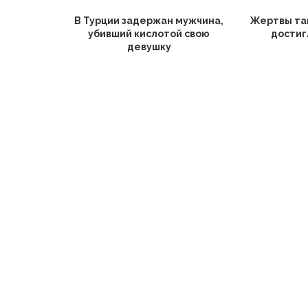
В Турции задержан мужчина,
Жертвы та
убивший кислотой свою
достиг
девушку