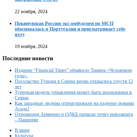
22 ноября, 2024
Покинувшая Россию экс-омбудсмен по МСП
обосновалась в Португалии и присматривает себе
яхту
19 ноября, 2024
Последние новости
Издание “Financial Times” объявило Трампа «Человеком
года».
Посольство Турции в Сирии вновь открылось спустя 12
лет
Турецкая модель управления может быть реализована в
Сирии
Как западные лидеры отреагировали на падение режима
Асада?
Отношения Армении и ОДКБ прошли точку невозврата
– Пашинян
В мире
Культура