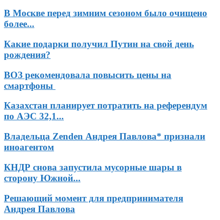
В Москве перед зимним сезоном было очищено
более...
Какие подарки получил Путин на свой день
рождения?
ВОЗ рекомендовала повысить цены на
смартфоны
Казахстан планирует потратить на референдум
по АЭС 32,1...
Владельца Zenden Андрея Павлова* признали
иноагентом
КНДР снова запустила мусорные шары в
сторону Южной...
Решающий момент для предпринимателя
Андрея Павлова