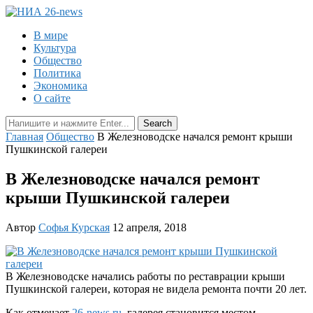
В мире
Культура
Общество
Политика
Экономика
О сайте
Главная
Общество
В Железноводске начался ремонт крыши
Пушкинской галереи
В Железноводске начался ремонт
крыши Пушкинской галереи
Автор
Софья Курская
12 апреля, 2018
В Железноводске начались работы по реставрации крыши
Пушкинской галереи, которая не видела ремонта почти 20 лет.
Как отмечает
26-news.ru
, галерея становится местом