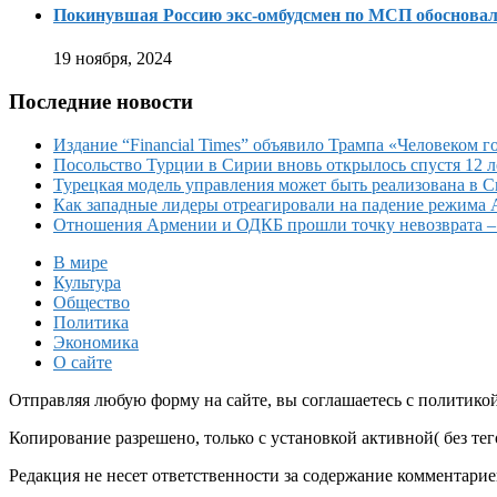
Покинувшая Россию экс-омбудсмен по МСП обосновала
19 ноября, 2024
Последние новости
Издание “Financial Times” объявило Трампа «Человеком го
Посольство Турции в Сирии вновь открылось спустя 12 л
Турецкая модель управления может быть реализована в 
Как западные лидеры отреагировали на падение режима 
Отношения Армении и ОДКБ прошли точку невозврата 
В мире
Культура
Общество
Политика
Экономика
О сайте
Отправляя любую форму на сайте, вы соглашаетесь с политико
Копирование разрешено, только с установкой активной( без тего
Редакция не несет ответственности за содержание комментарие