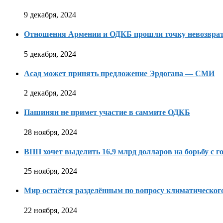
9 декабря, 2024
Отношения Армении и ОДКБ прошли точку невозвра
5 декабря, 2024
Асад может принять предложение Эрдогана — СМИ
2 декабря, 2024
Пашинян не примет участие в саммите ОДКБ
28 ноября, 2024
ВПП хочет выделить 16,9 млрд долларов на борьбу с г
25 ноября, 2024
Мир остаётся разделённым по вопросу климатическо
22 ноября, 2024