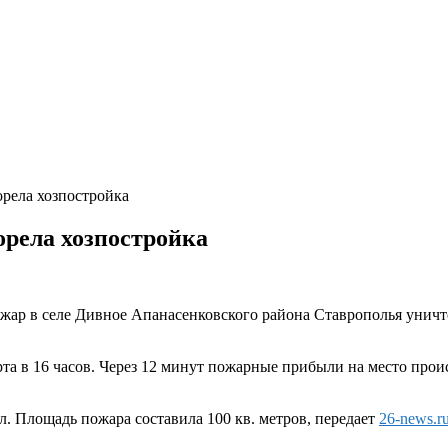
рела хозпостройка
орела хозпостройка
жар в селе Дивное Апанасенковского района Ставрополья уничт
а в 16 часов. Через 12 минут пожарные прибыли на место прои
. Площадь пожара составила 100 кв. метров, передает
26-news.r