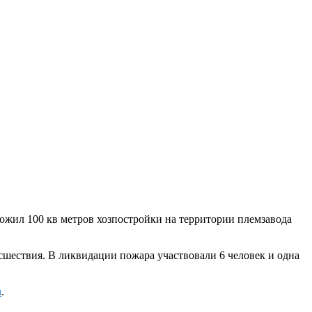
ожил 100 кв метров хозпостройки на территории племзавода
сшествия. В ликвидации пожара участвовали 6 человек и одна
u
.