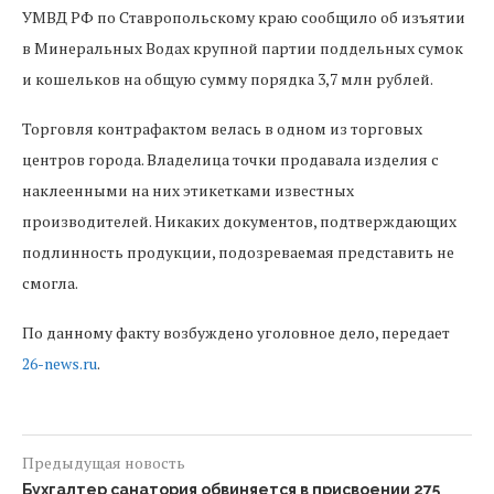
УМВД РФ по Ставропольскому краю сообщило об изъятии
в Минеральных Водах крупной партии поддельных сумок
и кошельков на общую сумму порядка 3,7 млн рублей.
Торговля контрафактом велась в одном из торговых
центров города. Владелица точки продавала изделия с
наклеенными на них этикетками известных
производителей. Никаких документов, подтверждающих
подлинность продукции, подозреваемая представить не
смогла.
По данному факту возбуждено уголовное дело, передает
26-news.ru
.
Предыдущая новость
Бухгалтер санатория обвиняется в присвоении 275